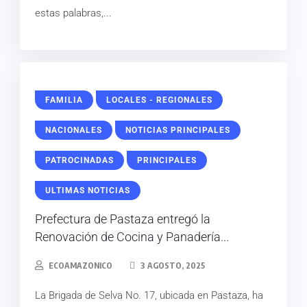
estas palabras,...
FAMILIA
LOCALES - REGIONALES
NACIONALES
NOTICIAS PRINCIPALES
PATROCINADAS
PRINCIPALES
ULTIMAS NOTICIAS
Prefectura de Pastaza entregó la
Renovación de Cocina y Panadería...
ECOAMAZONICO
3 AGOSTO, 2025
La Brigada de Selva No. 17, ubicada en Pastaza, ha