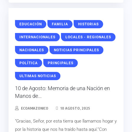
EDUCACIÓN
FAMILIA
HISTORIAS
INTERNACIONALES
LOCALES - REGIONALES
NACIONALES
NOTICIAS PRINCIPALES
POLÍTICA
PRINCIPALES
ULTIMAS NOTICIAS
10 de Agosto: Memoria de una Nación en
Manos de...
ECOAMAZONICO
10 AGOSTO, 2025
“Gracias, Señor, por esta tierra que llamamos hogar y
por la historia que nos ha traído hasta aquí.”Con