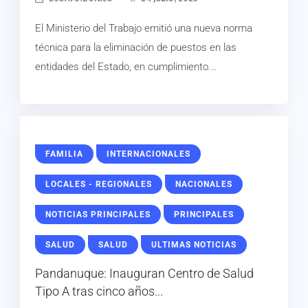
El Ministerio del Trabajo emitió una nueva norma
técnica para la eliminación de puestos en las
entidades del Estado, en cumplimiento...
FAMILIA
INTERNACIONALES
LOCALES - REGIONALES
NACIONALES
NOTICIAS PRINCIPALES
PRINCIPALES
SALUD
SALUD
ULTIMAS NOTICIAS
Pandanuque: Inauguran Centro de Salud
Tipo A tras cinco años...