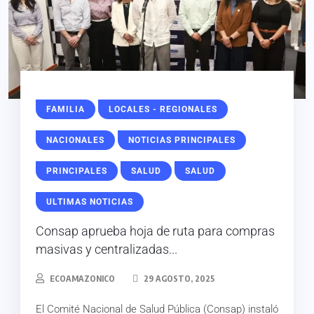
FAMILIA
LOCALES - REGIONALES
NACIONALES
NOTICIAS PRINCIPALES
PRINCIPALES
SALUD
SALUD
ULTIMAS NOTICIAS
Consap aprueba hoja de ruta para compras
masivas y centralizadas...
ECOAMAZONICO
29 AGOSTO, 2025
El Comité Nacional de Salud Pública (Consap) instaló