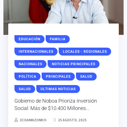
EDUCACIÓN
FAMILIA
INTERNACIONALES
LOCALES - REGIONALES
NACIONALES
NOTICIAS PRINCIPALES
POLÍTICA
PRINCIPALES
SALUD
SALUD
ULTIMAS NOTICIAS
Gobierno de Noboa Prioriza Inversión
Social: Más de $10.400 Millones...
ECOAMAZONICO
25 AGOSTO, 2025