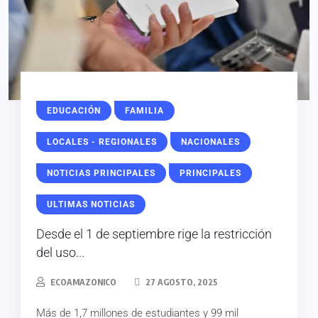
EDUCACIÓN
FAMILIA
LOCALES - REGIONALES
NACIONALES
NOTICIAS PRINCIPALES
PRINCIPALES
ULTIMAS NOTICIAS
Desde el 1 de septiembre rige la restricción
del uso...
ECOAMAZONICO
27 AGOSTO, 2025
Más de 1,7 millones de estudiantes y 99 mil