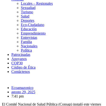
Locales – Regionales
Sexualiad
Turismo
Salud
Deportes
Eco-Ciudadano
Educación
Emprendimiento
Entrevistas
Familia
Nacionales
Política
Patrocinadas
Apoyanos
COP30
Código de Ética
Contáctenos
Ecoamazonico
agosto 29, 2025
7:41 pm
El Comité Nacional de Salud Pública (Consap) instaló este viernes