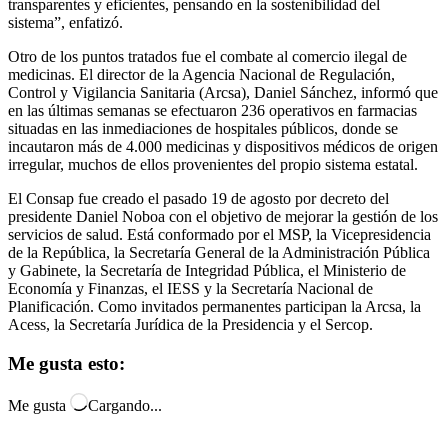
transparentes y eficientes, pensando en la sostenibilidad del
sistema”, enfatizó.
Otro de los puntos tratados fue el combate al comercio ilegal de
medicinas. El director de la Agencia Nacional de Regulación,
Control y Vigilancia Sanitaria (Arcsa), Daniel Sánchez, informó que
en las últimas semanas se efectuaron 236 operativos en farmacias
situadas en las inmediaciones de hospitales públicos, donde se
incautaron más de 4.000 medicinas y dispositivos médicos de origen
irregular, muchos de ellos provenientes del propio sistema estatal.
El Consap fue creado el pasado 19 de agosto por decreto del
presidente Daniel Noboa con el objetivo de mejorar la gestión de los
servicios de salud. Está conformado por el MSP, la Vicepresidencia
de la República, la Secretaría General de la Administración Pública
y Gabinete, la Secretaría de Integridad Pública, el Ministerio de
Economía y Finanzas, el IESS y la Secretaría Nacional de
Planificación. Como invitados permanentes participan la Arcsa, la
Acess, la Secretaría Jurídica de la Presidencia y el Sercop.
Me gusta esto:
Me gusta
Cargando...