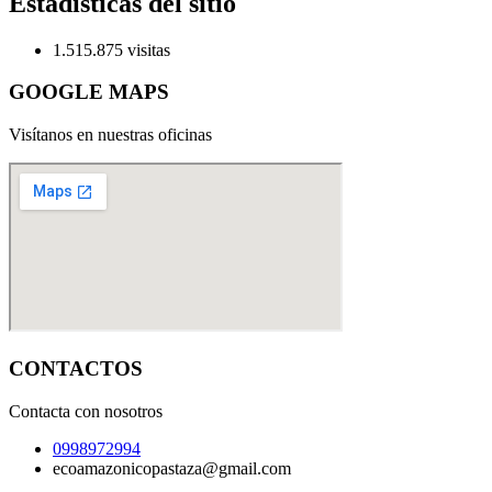
Estadísticas del sitio
1.515.875 visitas
GOOGLE MAPS
Visítanos en nuestras oficinas
CONTACTOS
Contacta con nosotros
0998972994
ecoamazonicopastaza@gmail.com