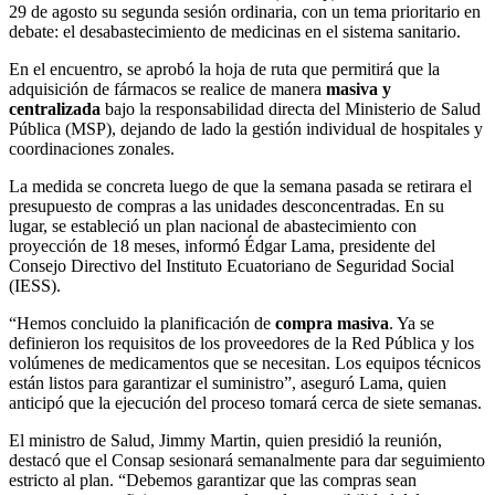
29 de agosto su segunda sesión ordinaria, con un tema prioritario en
debate: el desabastecimiento de medicinas en el sistema sanitario.
En el encuentro, se aprobó la hoja de ruta que permitirá que la
adquisición de fármacos se realice de manera
masiva y
centralizada
bajo la responsabilidad directa del Ministerio de Salud
Pública (MSP), dejando de lado la gestión individual de hospitales y
coordinaciones zonales.
La medida se concreta luego de que la semana pasada se retirara el
presupuesto de compras a las unidades desconcentradas. En su
lugar, se estableció un plan nacional de abastecimiento con
proyección de 18 meses, informó Édgar Lama, presidente del
Consejo Directivo del Instituto Ecuatoriano de Seguridad Social
(IESS).
“Hemos concluido la planificación de
compra masiva
. Ya se
definieron los requisitos de los proveedores de la Red Pública y los
volúmenes de medicamentos que se necesitan. Los equipos técnicos
están listos para garantizar el suministro”, aseguró Lama, quien
anticipó que la ejecución del proceso tomará cerca de siete semanas.
El ministro de Salud, Jimmy Martin, quien presidió la reunión,
destacó que el Consap sesionará semanalmente para dar seguimiento
estricto al plan. “Debemos garantizar que las compras sean