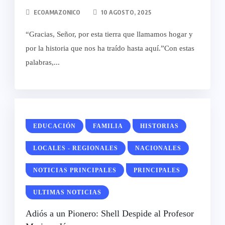
ECOAMAZONICO
10 AGOSTO, 2025
“Gracias, Señor, por esta tierra que llamamos hogar y
por la historia que nos ha traído hasta aquí.”Con estas
palabras,...
EDUCACIÓN
FAMILIA
HISTORIAS
LOCALES - REGIONALES
NACIONALES
NOTICIAS PRINCIPALES
PRINCIPALES
ULTIMAS NOTICIAS
Adiós a un Pionero: Shell Despide al Profesor