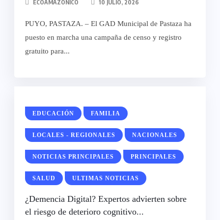
ECOAMAZONICO
10 JULIO, 2026
PUYO, PASTAZA. – El GAD Municipal de Pastaza ha
puesto en marcha una campaña de censo y registro
gratuito para...
EDUCACIÓN
FAMILIA
LOCALES - REGIONALES
NACIONALES
NOTICIAS PRINCIPALES
PRINCIPALES
SALUD
ULTIMAS NOTICIAS
¿Demencia Digital? Expertos advierten sobre
el riesgo de deterioro cognitivo...