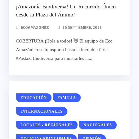
¡Amazonía Biodiversa! Un Recorrido Único
desde la Plaza del Ánimo!
ECOAMAZONICO
26 SEPTIEMBRE, 2025
COBERTURA ¡Hola a todos! 👋 El equipo de Eco
Amazónico se transporta hasta la increíble feria
#PastazaBiodiversa para mostrarles la...
EDUCACIÓN
FAMILIA
INTERNACIONALES
LOCALES - REGIONALES
NACIONALES
NOTICIAS PRINCIPALES
OPINIÓN