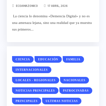
ECOAMAZONICO
17 ABRIL, 2026
La ciencia lo denomina «Demencia Digital» y no es
una amenaza lejana, sino una realidad que ya muestra
sus primeros...
CIENCIA
EDUCACIÓN
FAMILIA
INTERNACIONALES
LOCALES - REGIONALES
NACIONALES
NOTICIAS PRINCIPALES
PATROCINADAS
PRINCIPALES
ULTIMAS NOTICIAS