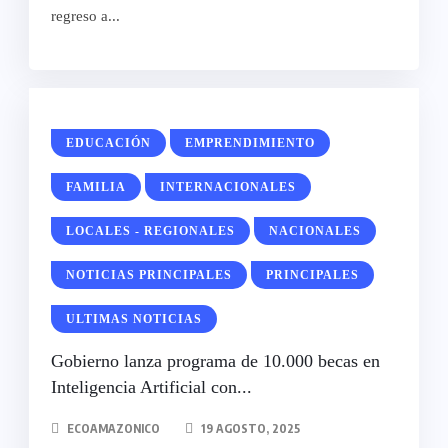
regreso a...
EDUCACIÓN
EMPRENDIMIENTO
FAMILIA
INTERNACIONALES
LOCALES - REGIONALES
NACIONALES
NOTICIAS PRINCIPALES
PRINCIPALES
ULTIMAS NOTICIAS
Gobierno lanza programa de 10.000 becas en
Inteligencia Artificial con...
ECOAMAZONICO
19 AGOSTO, 2025