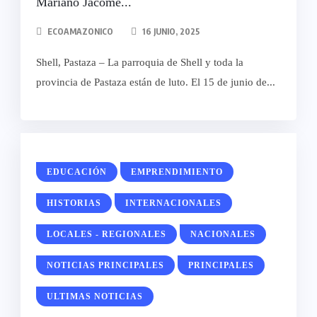
Mariano Jácome...
ECOAMAZONICO
16 JUNIO, 2025
Shell, Pastaza – La parroquia de Shell y toda la
provincia de Pastaza están de luto. El 15 de junio de...
EDUCACIÓN
EMPRENDIMIENTO
HISTORIAS
INTERNACIONALES
LOCALES - REGIONALES
NACIONALES
NOTICIAS PRINCIPALES
PRINCIPALES
ULTIMAS NOTICIAS