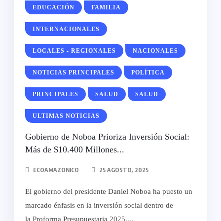
EDUCACIÓN
FAMILIA
INTERNACIONALES
LOCALES - REGIONALES
NACIONALES
NOTICIAS PRINCIPALES
POLÍTICA
PRINCIPALES
SALUD
SALUD
ULTIMAS NOTICIAS
Gobierno de Noboa Prioriza Inversión Social:
Más de $10.400 Millones...
ECOAMAZONICO
25 AGOSTO, 2025
El gobierno del presidente Daniel Noboa ha puesto un
marcado énfasis en la inversión social dentro de
la Proforma Presupuestaria 2025,...