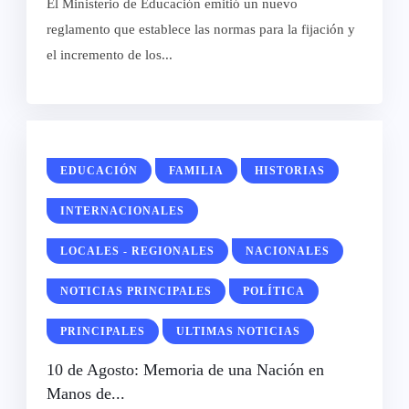
El Ministerio de Educación emitió un nuevo
reglamento que establece las normas para la fijación y
el incremento de los...
EDUCACIÓN
FAMILIA
HISTORIAS
INTERNACIONALES
LOCALES - REGIONALES
NACIONALES
NOTICIAS PRINCIPALES
POLÍTICA
PRINCIPALES
ULTIMAS NOTICIAS
10 de Agosto: Memoria de una Nación en
Manos de...