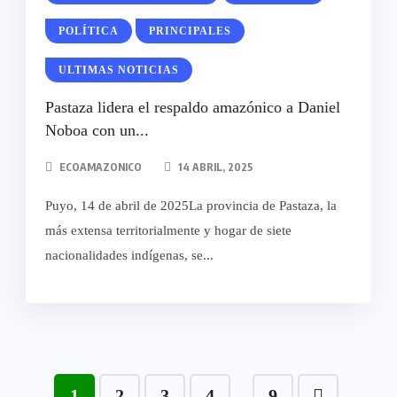
POLÍTICA
PRINCIPALES
ULTIMAS NOTICIAS
Pastaza lidera el respaldo amazónico a Daniel
Noboa con un...
ECOAMAZONICO
14 ABRIL, 2025
Puyo, 14 de abril de 2025La provincia de Pastaza, la
más extensa territorialmente y hogar de siete
nacionalidades indígenas, se...
1
2
3
4
9