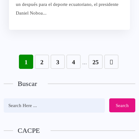
un después para el deporte ecuatoriano, el presidente
Daniel Noboa...
1
2
3
4
25
…
Buscar
Search
CACPE