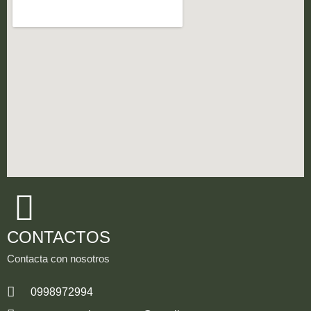
CONTACTOS
Contacta con nosotros
0998972994