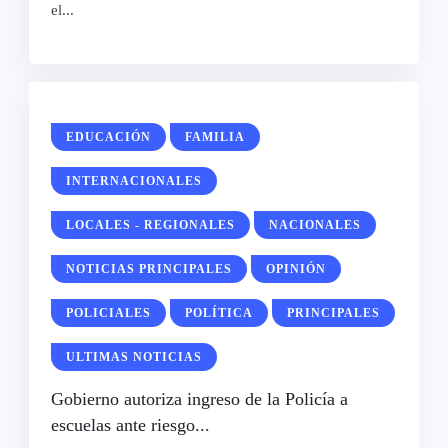
el...
EDUCACIÓN
FAMILIA
INTERNACIONALES
LOCALES - REGIONALES
NACIONALES
NOTICIAS PRINCIPALES
OPINIÓN
POLICIALES
POLÍTICA
PRINCIPALES
ULTIMAS NOTICIAS
Gobierno autoriza ingreso de la Policía a
escuelas ante riesgo...