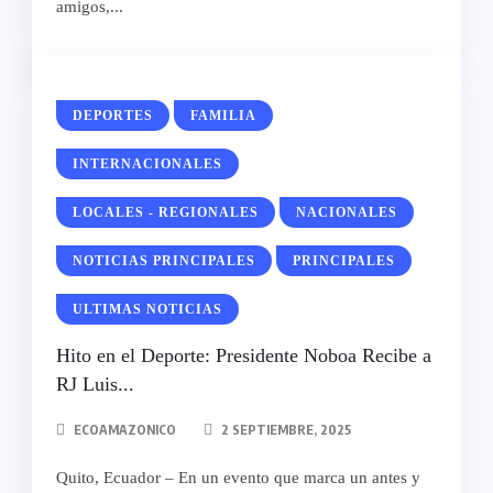
amigos,...
DEPORTES
FAMILIA
INTERNACIONALES
LOCALES - REGIONALES
NACIONALES
NOTICIAS PRINCIPALES
PRINCIPALES
ULTIMAS NOTICIAS
Hito en el Deporte: Presidente Noboa Recibe a
RJ Luis...
ECOAMAZONICO
2 SEPTIEMBRE, 2025
Quito, Ecuador – En un evento que marca un antes y