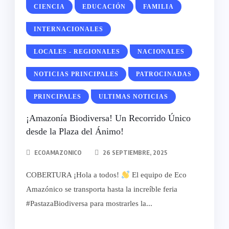
CIENCIA
EDUCACIÓN
FAMILIA
INTERNACIONALES
LOCALES - REGIONALES
NACIONALES
NOTICIAS PRINCIPALES
PATROCINADAS
PRINCIPALES
ULTIMAS NOTICIAS
¡Amazonía Biodiversa! Un Recorrido Único
desde la Plaza del Ánimo!
ECOAMAZONICO
26 SEPTIEMBRE, 2025
COBERTURA ¡Hola a todos!
El equipo de Eco
Amazónico se transporta hasta la increíble feria
#PastazaBiodiversa para mostrarles la...