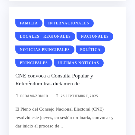
FAMILIA
INTERNACIONALES
LOCALES - REGIONALES
NACIONALES
NOTICIAS PRINCIPALES
POLÍTICA
PRINCIPALES
ULTIMAS NOTICIAS
CNE convoca a Consulta Popular y
Referéndum tras dictamen de...
ECOAMAZONICO
25 SEPTIEMBRE, 2025
El Pleno del Consejo Nacional Electoral (CNE)
resolvió este jueves, en sesión ordinaria, convocar y
dar inicio al proceso de...