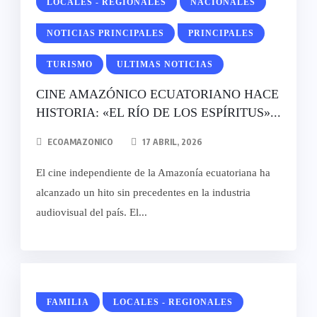
LOCALES - REGIONALES
NACIONALES
NOTICIAS PRINCIPALES
PRINCIPALES
TURISMO
ULTIMAS NOTICIAS
CINE AMAZÓNICO ECUATORIANO HACE
HISTORIA: «EL RÍO DE LOS ESPÍRITUS»...
ECOAMAZONICO
17 ABRIL, 2026
El cine independiente de la Amazonía ecuatoriana ha
alcanzado un hito sin precedentes en la industria
audiovisual del país. El...
FAMILIA
LOCALES - REGIONALES