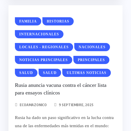
FAMILIA
HISTORIAS
INTERNACIONALES
LOCALES - REGIONALES
NACIONALES
NOTICIAS PRINCIPALES
PRINCIPALES
SALUD
SALUD
ULTIMAS NOTICIAS
Rusia anuncia vacuna contra el cáncer lista
para ensayos clínicos
ECOAMAZONICO
9 SEPTIEMBRE, 2025
Rusia ha dado un paso significativo en la lucha contra
una de las enfermedades más temidas en el mundo: