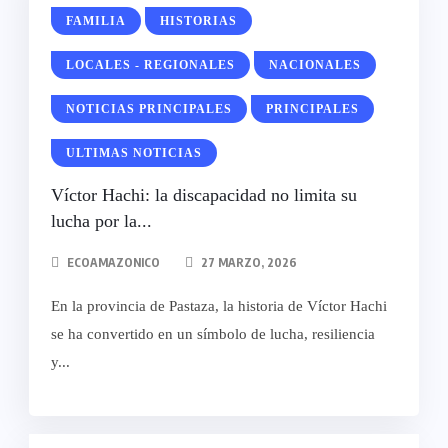
FAMILIA
HISTORIAS
LOCALES - REGIONALES
NACIONALES
NOTICIAS PRINCIPALES
PRINCIPALES
ULTIMAS NOTICIAS
Víctor Hachi: la discapacidad no limita su
lucha por la...
ECOAMAZONICO
27 MARZO, 2026
En la provincia de Pastaza, la historia de Víctor Hachi
se ha convertido en un símbolo de lucha, resiliencia
y...