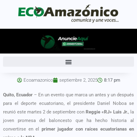
Ecoamazonico
septiembre 2, 2025
8:17 pm
Quito, Ecuador
– En un evento que marca un antes y un después
para el deporte ecuatoriano, el presidente Daniel Noboa se
reunió este martes 2 de septiembre con
Reggie «RJ» Luis Jr.
, la
joven promesa del baloncesto que ha hecho historia al
convertirse en el
primer jugador con raíces ecuatorianas en