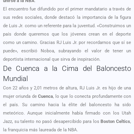
unirse a la NBA
.
El encuentro fue difundido por el primer mandatario a través de
sus redes sociales, donde destacó la importancia de la figura
de Luis Jr. como un referente para la juventud. «Construimos un
país donde queremos que los jóvenes crean en el deporte
como un camino. Gracias RJ Luis Jr. por recordarnos que sí se
puede», escribió Noboa, subrayando el valor de tener un
deportista internacional que sirva de inspiración.
De Cuenca a la Cima del Baloncesto
Mundial
Con 22 años y 2,01 metros de altura, RJ Luis Jr. es hijo de una
mujer oriunda de
Cuenca
, lo que lo conecta profundamente con
el país. Su camino hacia la élite del baloncesto ha sido
meteórico. Aunque inicialmente había firmado con los Utah
Jazz, su talento no pasó desapercibido para los
Boston Celtics
,
la franquicia más laureada de la NBA.