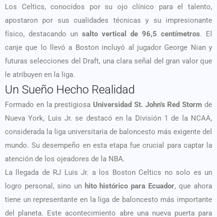
Los Celtics, conocidos por su ojo clínico para el talento,
apostaron por sus cualidades técnicas y su impresionante
físico, destacando un
salto vertical de 96,5 centímetros
. El
canje que lo llevó a Boston incluyó al jugador George Nian y
futuras selecciones del Draft, una clara señal del gran valor que
le atribuyen en la liga.
Un Sueño Hecho Realidad
Formado en la prestigiosa
Universidad St. John’s Red Storm
de
Nueva York, Luis Jr. se destacó en la División 1 de la NCAA,
considerada la liga universitaria de baloncesto más exigente del
mundo. Su desempeño en esta etapa fue crucial para captar la
atención de los ojeadores de la NBA.
La llegada de RJ Luis Jr. a los Boston Celtics no solo es un
logro personal, sino un
hito histórico para Ecuador
, que ahora
tiene un representante en la liga de baloncesto más importante
del planeta. Este acontecimiento abre una nueva puerta para