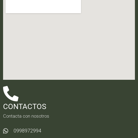
CONTACTOS
Contacta con nosotros
0998972994