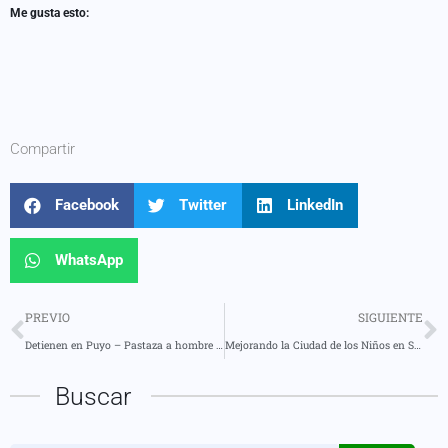
Me gusta esto:
Compartir
Facebook
Twitter
LinkedIn
WhatsApp
PREVIO
SIGUIENTE
Detienen en Puyo – Pastaza a hombre acusado de producir pornografía infantil con sus hijos
Mejorando la Ciudad de los Niños en Shell
Buscar