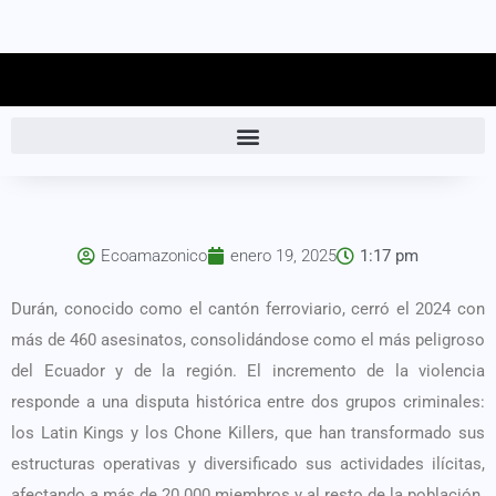
Ecoamazonico
enero 19, 2025
1:17 pm
Durán, conocido como el cantón ferroviario, cerró el 2024 con
más de 460 asesinatos, consolidándose como el más peligroso
del Ecuador y de la región. El incremento de la violencia
responde a una disputa histórica entre dos grupos criminales:
los Latin Kings y los Chone Killers, que han transformado sus
estructuras operativas y diversificado sus actividades ilícitas,
afectando a más de 20 000 miembros y al resto de la población.