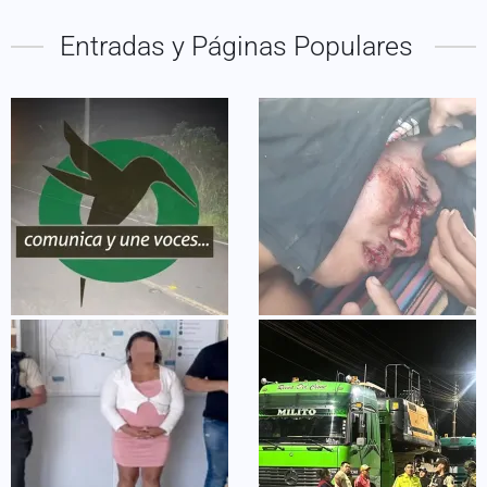
Entradas y Páginas Populares