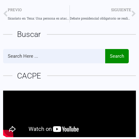
PREVIO
SIGUIENTE
Sicariato en Tena: Una persona es atacada
Debate presidencial obligatorio se realizará hoy 19 de enero en cadena nacional
Buscar
Search
CACPE