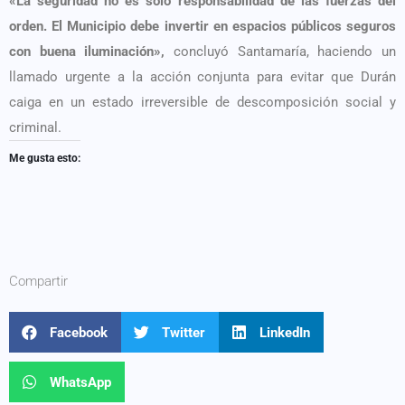
«La seguridad no es solo responsabilidad de las fuerzas del
orden. El Municipio debe invertir en espacios públicos seguros
con buena iluminación»,
concluyó Santamaría, haciendo un
llamado urgente a la acción conjunta para evitar que Durán
caiga en un estado irreversible de descomposición social y
criminal.
Me gusta esto:
Compartir
Facebook
Twitter
LinkedIn
WhatsApp