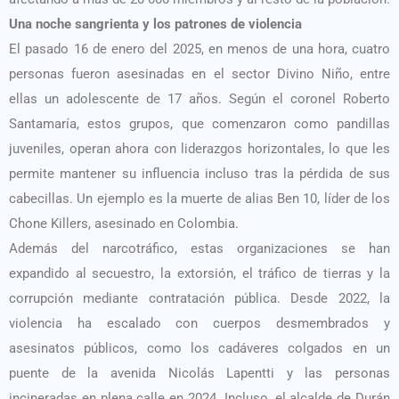
Una noche sangrienta y los patrones de violencia
El pasado 16 de enero del 2025, en menos de una hora, cuatro
personas fueron asesinadas en el sector Divino Niño, entre
ellas un adolescente de 17 años. Según el coronel Roberto
Santamaría, estos grupos, que comenzaron como pandillas
juveniles, operan ahora con liderazgos horizontales, lo que les
permite mantener su influencia incluso tras la pérdida de sus
cabecillas. Un ejemplo es la muerte de alias Ben 10, líder de los
Chone Killers, asesinado en Colombia.
Además del narcotráfico, estas organizaciones se han
expandido al secuestro, la extorsión, el tráfico de tierras y la
corrupción mediante contratación pública. Desde 2022, la
violencia ha escalado con cuerpos desmembrados y
asesinatos públicos, como los cadáveres colgados en un
puente de la avenida Nicolás Lapentti y las personas
incineradas en plena calle en 2024. Incluso, el alcalde de Durán