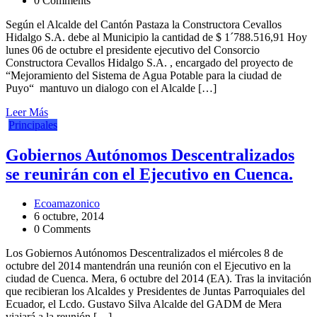
0 Comments
Según el Alcalde del Cantón Pastaza la Constructora Cevallos
Hidalgo S.A. debe al Municipio la cantidad de $ 1´788.516,91 Hoy
lunes 06 de octubre el presidente ejecutivo del Consorcio
Constructora Cevallos Hidalgo S.A. , encargado del proyecto de
“Mejoramiento del Sistema de Agua Potable para la ciudad de
Puyo“ mantuvo un dialogo con el Alcalde […]
Leer Más
Principales
Gobiernos Autónomos Descentralizados
se reunirán con el Ejecutivo en Cuenca.
Ecoamazonico
6 octubre, 2014
0 Comments
Los Gobiernos Autónomos Descentralizados el miércoles 8 de
octubre del 2014 mantendrán una reunión con el Ejecutivo en la
ciudad de Cuenca. Mera, 6 octubre del 2014 (EA). Tras la invitación
que recibieran los Alcaldes y Presidentes de Juntas Parroquiales del
Ecuador, el Lcdo. Gustavo Silva Alcalde del GADM de Mera
viajará a la reunión […]