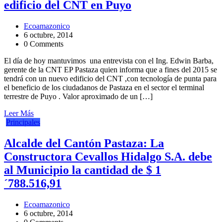
edificio del CNT en Puyo
Ecoamazonico
6 octubre, 2014
0 Comments
El día de hoy mantuvimos una entrevista con el Ing. Edwin Barba,
gerente de la CNT EP Pastaza quien informa que a fines del 2015 se
tendrá con un nuevo edificio del CNT ,con tecnología de punta para
el beneficio de los ciudadanos de Pastaza en el sector el terminal
terrestre de Puyo . Valor aproximado de un […]
Leer Más
Principales
Alcalde del Cantón Pastaza: La
Constructora Cevallos Hidalgo S.A. debe
al Municipio la cantidad de $ 1
´788.516,91
Ecoamazonico
6 octubre, 2014