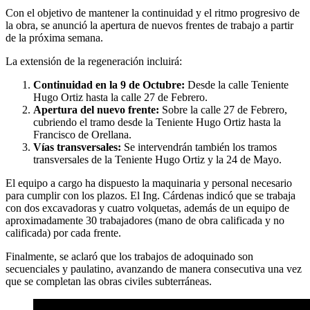
Con el objetivo de mantener la continuidad y el ritmo progresivo de
la obra, se anunció la apertura de nuevos frentes de trabajo a partir
de la próxima semana.
La extensión de la regeneración incluirá:
Continuidad en la 9 de Octubre:
Desde la calle Teniente
Hugo Ortiz hasta la calle 27 de Febrero.
Apertura del nuevo frente:
Sobre la calle 27 de Febrero,
cubriendo el tramo desde la Teniente Hugo Ortiz hasta la
Francisco de Orellana.
Vías transversales:
Se intervendrán también los tramos
transversales de la Teniente Hugo Ortiz y la 24 de Mayo.
El equipo a cargo ha dispuesto la maquinaria y personal necesario
para cumplir con los plazos. El Ing. Cárdenas indicó que se trabaja
con dos excavadoras y cuatro volquetas, además de un equipo de
aproximadamente 30 trabajadores (mano de obra calificada y no
calificada) por cada frente.
Finalmente, se aclaró que los trabajos de adoquinado son
secuenciales y paulatino, avanzando de manera consecutiva una vez
que se completan las obras civiles subterráneas.