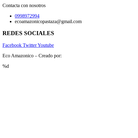
Contacta con nosotros
0998972994
ecoamazonicopastaza@gmail.com
REDES SOCIALES
Facebook
Twitter
Youtube
Eco Amazonico – Creado por:
www.luchohero.com
%d