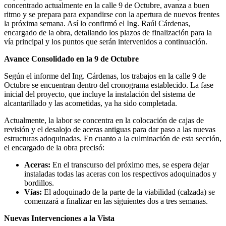
concentrado actualmente en la calle 9 de Octubre, avanza a buen
ritmo y se prepara para expandirse con la apertura de nuevos frentes
la próxima semana. Así lo confirmó el Ing. Raúl Cárdenas,
encargado de la obra, detallando los plazos de finalización para la
vía principal y los puntos que serán intervenidos a continuación.
Avance Consolidado en la 9 de Octubre
Según el informe del Ing. Cárdenas, los trabajos en la calle 9 de
Octubre se encuentran dentro del cronograma establecido. La fase
inicial del proyecto, que incluye la instalación del sistema de
alcantarillado y las acometidas, ya ha sido completada.
Actualmente, la labor se concentra en la colocación de cajas de
revisión y el desalojo de aceras antiguas para dar paso a las nuevas
estructuras adoquinadas. En cuanto a la culminación de esta sección,
el encargado de la obra precisó:
Aceras:
En el transcurso del próximo mes, se espera dejar
instaladas todas las aceras con los respectivos adoquinados y
bordillos.
Vías:
El adoquinado de la parte de la viabilidad (calzada) se
comenzará a finalizar en las siguientes dos a tres semanas.
Nuevas Intervenciones a la Vista