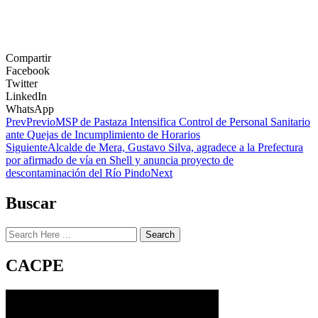
Compartir
Facebook
Twitter
LinkedIn
WhatsApp
Prev
Previo
MSP de Pastaza Intensifica Control de Personal Sanitario
ante Quejas de Incumplimiento de Horarios
Siguiente
Alcalde de Mera, Gustavo Silva, agradece a la Prefectura
por afirmado de vía en Shell y anuncia proyecto de
descontaminación del Río Pindo
Next
Buscar
Search
CACPE