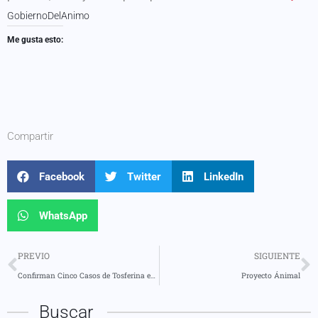
GobiernoDelAnimo
Me gusta esto:
Compartir
Facebook
Twitter
LinkedIn
WhatsApp
PREVIO
SIGUIENTE
Confirman Cinco Casos de Tosferina en Pastaza y Morona Santiago
Proyecto Ánimal
Buscar