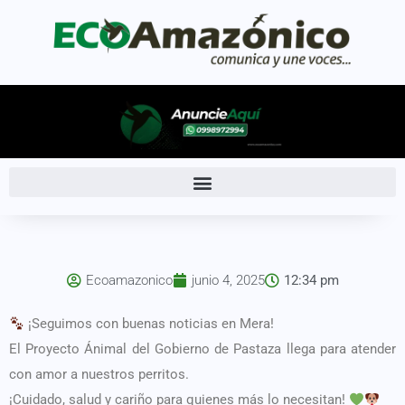
Ecoamazonico
junio 4, 2025
12:34 pm
¡Seguimos con buenas noticias en Mera!
El Proyecto Ánimal del Gobierno de Pastaza llega para atender
con amor a nuestros perritos.
¡Cuidado, salud y cariño para quienes más lo necesitan!