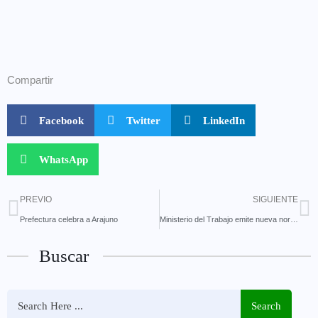
Compartir
Facebook
Twitter
LinkedIn
WhatsApp
PREVIO
SIGUIENTE
Prefectura celebra a Arajuno
Ministerio del Trabajo emite nueva norma técnica para la eliminación de puestos en el sector público
Buscar
Search