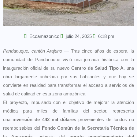
Ecoamazonico
julio 24, 2025
6:18 pm
Pandanuque, cantón Arajuno
— Tras cinco años de espera, la
comunidad de Pandanuque vivió una jornada histórica con la
inauguración oficial de su nuevo
Centro de Salud Tipo A
, una
obra largamente anhelada por sus habitantes y que hoy se
convierte en realidad para transformar el acceso a servicios de
salud de calidad en esta zona amazónica.
El proyecto, impulsado con el objetivo de mejorar la atención
médica para miles de familias del sector, representa
una
inversión de 442 mil dólares
provenientes de fondos no
reembolsables del
Fondo Común de la Secretaría Técnica de
la Amazonía
, además del
aporte complementario del