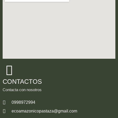
CONTACTOS
Contacta con nosotros
0998972994
ecoamazonicopastaza@gmail.com