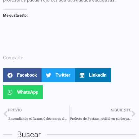
Me gusta esto:
Compartir
Facebook
Twitter
LinkedIn
WhatsApp
PREVIO
SIGUIENTE
¡Encendiendo el futuro: Celebremos el Día Internacional de la Luz!
Prefecto de Pastaza recibió en su despacho a deportistas destacados
Buscar