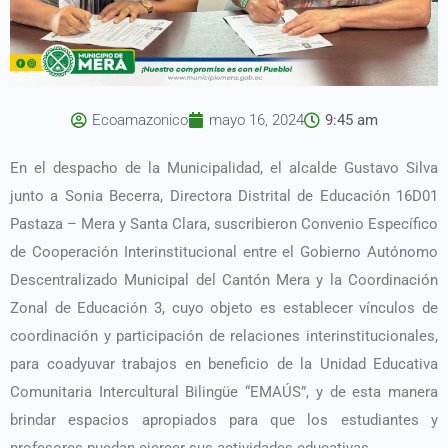
Ecoamazonico
mayo 16, 2024
9:45 am
En el despacho de la Municipalidad, el alcalde Gustavo Silva
junto a Sonia Becerra, Directora Distrital de Educación 16D01
Pastaza – Mera y Santa Clara, suscribieron Convenio Específico
de Cooperación Interinstitucional entre el Gobierno Autónomo
Descentralizado Municipal del Cantón Mera y la Coordinación
Zonal de Educación 3, cuyo objeto es establecer vínculos de
coordinación y participación de relaciones interinstitucionales,
para coadyuvar trabajos en beneficio de la Unidad Educativa
Comunitaria Intercultural Bilingüe “EMAÚS”, y de esta manera
brindar espacios apropiados para que los estudiantes y
profesores puedan ejercer sus actividades educativas.