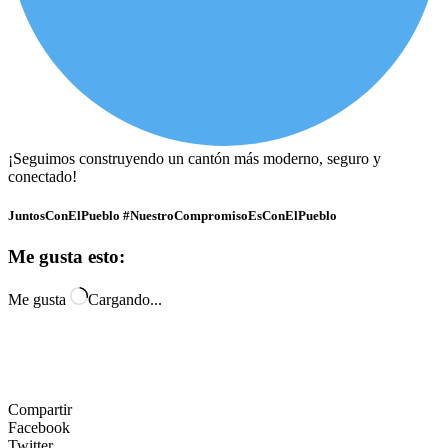
¡Seguimos construyendo un cantón más moderno, seguro y
conectado!
JuntosConElPueblo #NuestroCompromisoEsConElPueblo
Me gusta esto:
Me gusta
Cargando...
Compartir
Facebook
Twitter