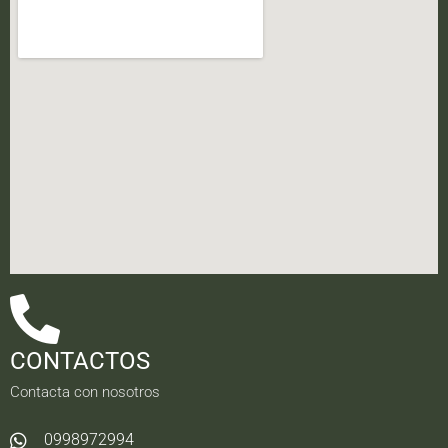
CONTACTOS
Contacta con nosotros
0998972994