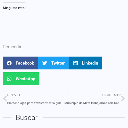
Me gusta esto:
Compartir
Facebook
Twitter
LinkedIn
WhatsApp
PREVIO
SIGUIENTE
Biotecnología para transformar la ganadería en Pastaza.
Municipio de Mera trabajamos con hechos, no con palabras
Buscar