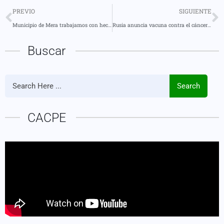
PREVIO
SIGUIENTE
Municipio de Mera trabajamos con hechos, no con palabras
Rusia anuncia vacuna contra el cáncer lista para ensayos clínicos
Buscar
Search
CACPE