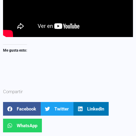
Me gusta esto:
Compartir
Facebook
Twitter
LinkedIn
WhatsApp