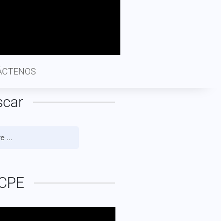
ÁCTENOS
scar
CPE