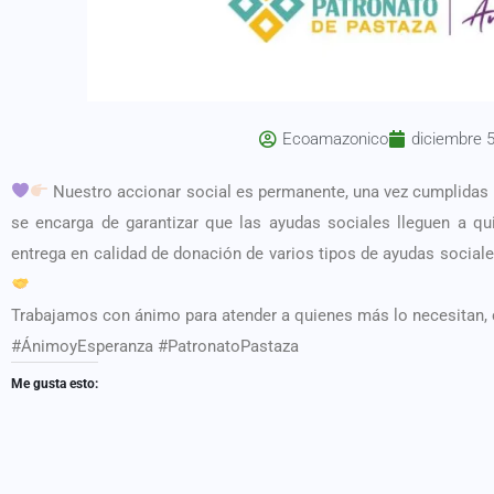
Ecoamazonico
diciembre 5
Nuestro accionar social es permanente, una vez cumplidas l
se encarga de garantizar que las ayudas sociales lleguen a q
entrega en calidad de donación de varios tipos de ayudas sociale
Trabajamos con ánimo para atender a quienes más lo necesitan, 
#ÁnimoyEsperanza #PatronatoPastaza
Me gusta esto: