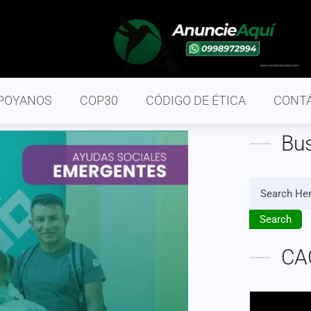
POYANOS
COP30
CÓDIGO DE ÉTICA
CONT
Bu
Search
CA