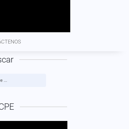
ÁCTENOS
scar
CPE