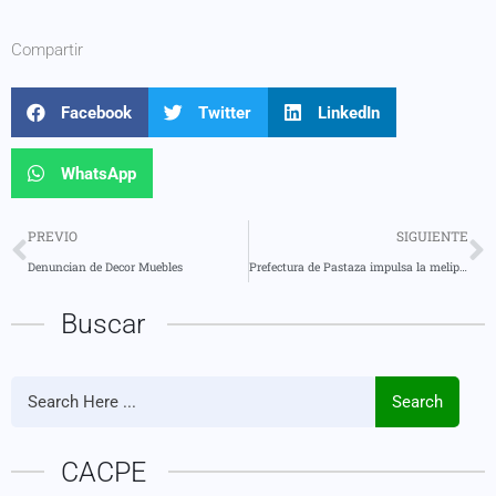
Compartir
Facebook
Twitter
LinkedIn
WhatsApp
PREVIO
SIGUIENTE
Denuncian de Decor Muebles
Prefectura de Pastaza impulsa la meliponicultura y apicultura con enfoque sostenible y comunitario
Buscar
Search
CACPE