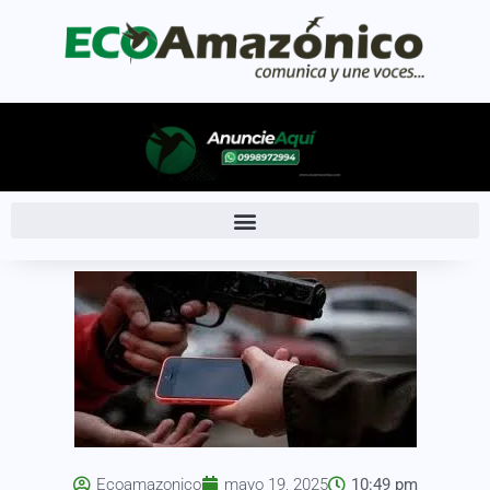
Ecoamazonico
mayo 19, 2025
10:49 pm