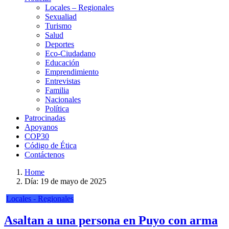
Locales – Regionales
Sexualiad
Turismo
Salud
Deportes
Eco-Ciudadano
Educación
Emprendimiento
Entrevistas
Familia
Nacionales
Política
Patrocinadas
Apoyanos
COP30
Código de Ética
Contáctenos
Home
Día:
19 de mayo de 2025
Locales - Regionales
Asaltan a una persona en Puyo con arma