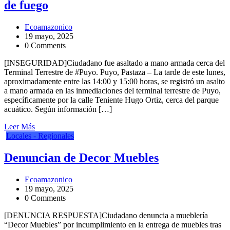
de fuego
Ecoamazonico
19 mayo, 2025
0 Comments
[INSEGURIDAD]Ciudadano fue asaltado a mano armada cerca del
Terminal Terrestre de #Puyo. Puyo, Pastaza – La tarde de este lunes,
aproximadamente entre las 14:00 y 15:00 horas, se registró un asalto
a mano armada en las inmediaciones del terminal terrestre de Puyo,
específicamente por la calle Teniente Hugo Ortiz, cerca del parque
acuático. Según información […]
Leer Más
Locales - Regionales
Denuncian de Decor Muebles
Ecoamazonico
19 mayo, 2025
0 Comments
[DENUNCIA RESPUESTA]Ciudadano denuncia a mueblería
“Decor Muebles” por incumplimiento en la entrega de muebles tras