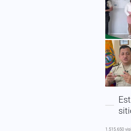
Est
sit
1.515.650 vis