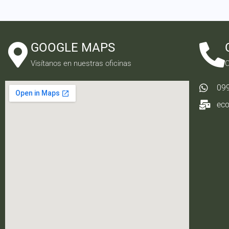
GOOGLE MAPS
Visítanos en nuestras oficinas
C
09
ec