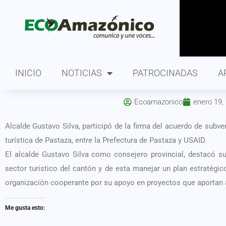
INICIO
NOTICIAS
PATROCINADAS
A
Ecoamazonico
enero 19,
Alcalde Gustavo Silva, participó de la firma del acuerdo de subve
turística de Pastaza, entre la Prefectura de Pastaza y USAID.
El alcalde Gustavo Silva como consejero provincial, destacó su
sector turístico del cantón y de esta manejar un plan estratégi
organización cooperante por su apoyo en proyectos que aportan al
Me gusta esto: