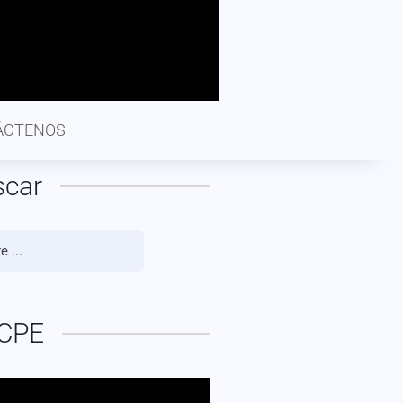
ÁCTENOS
scar
CPE