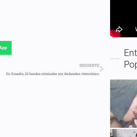
App
Ent
Po
SIGUIENTE
En Ecuador, 22 bandas criminales son declaradas «terroristas»