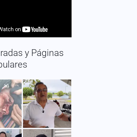
radas y Páginas
pulares