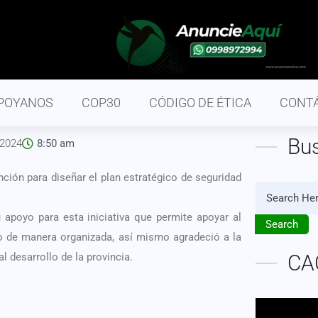
POYANOS
COP30
CÓDIGO DE ÉTICA
CONT
Bu
 2024
8:50 am
nción para diseñar el plan estratégico de seguridad
 apoyo para esta iniciativa que permite apoyar al
Search
co de manera organizada, así mismo agradeció a la
 desarrollo de la provincia.
CA