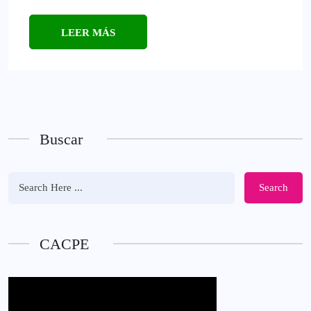
LEER MÁS
Buscar
Search
CACPE