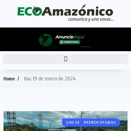
19 de enero de 2024
Home
Día:
LOCALES - REGIONALES
PATROCINADAS