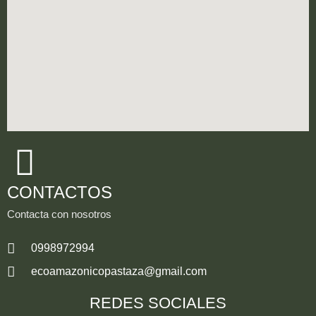
CONTACTOS
Contacta con nosotros
0998972994
ecoamazonicopastaza@gmail.com
REDES SOCIALES