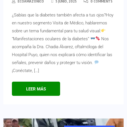
ECOAMAZONICO
5 JUNIO, 2025
0 COMMENTS
¿Sabías que la diabetes también afecta a tus ojos?Hoy
en nuestro segmento Visita de Médico, hablaremos
sobre un tema fundamental para tu salud visual:
“Manifestaciones oculares de la diabetes”
Nos
acompaña la Dra. Chadia Álvarez, oftalmóloga del
Hospital Puyo, quien nos explicará cómo identificar las
señales, prevenir daños y proteger tu visión.
¡Conéctate, […]
LEER MÁS