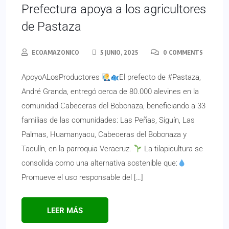
Prefectura apoya a los agricultores
de Pastaza
ECOAMAZONICO
5 JUNIO, 2025
0 COMMENTS
ApoyoALosProductores
El prefecto de #Pastaza,
André Granda, entregó cerca de 80.000 alevines en la
comunidad Cabeceras del Bobonaza, beneficiando a 33
familias de las comunidades: Las Peñas, Siguín, Las
Palmas, Huamanyacu, Cabeceras del Bobonaza y
Taculín, en la parroquia Veracruz.
La tilapicultura se
consolida como una alternativa sostenible que:
Promueve el uso responsable del […]
LEER MÁS