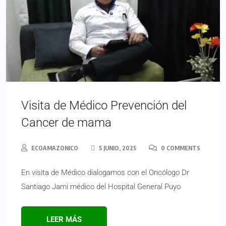
Visita de Médico Prevención del
Cancer de mama
ECOAMAZONICO
5 JUNIO, 2025
0 COMMENTS
En visita de Médico dialogamos con el Oncólogo Dr
Santiago Jami médico del Hospital General Puyo
LEER MÁS