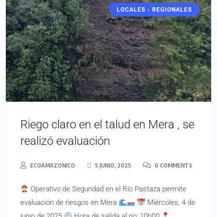
LOCALES - REGIONALES
Riego claro en el talud en Mera , se
realizó evaluación
ECOAMAZONICO
5 JUNIO, 2025
0 COMMENTS
Operativo de Seguridad en el Río Pastaza permite
evaluación de riesgos en Mera
Miércoles, 4 de
junio de 2025
Hora de salida al río: 10h00