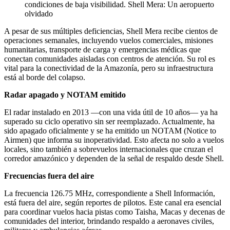
condiciones de baja visibilidad. Shell Mera: Un aeropuerto
olvidado
A pesar de sus múltiples deficiencias, Shell Mera recibe cientos de
operaciones semanales, incluyendo vuelos comerciales, misiones
humanitarias, transporte de carga y emergencias médicas que
conectan comunidades aisladas con centros de atención. Su rol es
vital para la conectividad de la Amazonía, pero su infraestructura
está al borde del colapso.
Radar apagado y NOTAM emitido
El radar instalado en 2013 —con una vida útil de 10 años— ya ha
superado su ciclo operativo sin ser reemplazado. Actualmente, ha
sido apagado oficialmente y se ha emitido un NOTAM (Notice to
Airmen) que informa su inoperatividad. Esto afecta no solo a vuelos
locales, sino también a sobrevuelos internacionales que cruzan el
corredor amazónico y dependen de la señal de respaldo desde Shell.
Frecuencias fuera del aire
La frecuencia 126.75 MHz, correspondiente a Shell Información,
está fuera del aire, según reportes de pilotos. Este canal era esencial
para coordinar vuelos hacia pistas como Taisha, Macas y decenas de
comunidades del interior, brindando respaldo a aeronaves civiles,