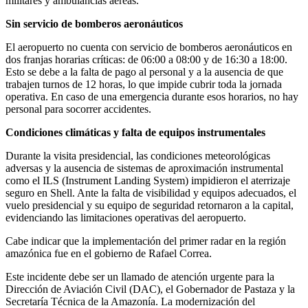
militares y ambulancias aéreas.
Sin servicio de bomberos aeronáuticos
El aeropuerto no cuenta con servicio de bomberos aeronáuticos en
dos franjas horarias críticas: de 06:00 a 08:00 y de 16:30 a 18:00.
Esto se debe a la falta de pago al personal y a la ausencia de que
trabajen turnos de 12 horas, lo que impide cubrir toda la jornada
operativa. En caso de una emergencia durante esos horarios, no hay
personal para socorrer accidentes.
Condiciones climáticas y falta de equipos instrumentales
Durante la visita presidencial, las condiciones meteorológicas
adversas y la ausencia de sistemas de aproximación instrumental
como el ILS (Instrument Landing System) impidieron el aterrizaje
seguro en Shell. Ante la falta de visibilidad y equipos adecuados, el
vuelo presidencial y su equipo de seguridad retornaron a la capital,
evidenciando las limitaciones operativas del aeropuerto.
Cabe indicar que la implementación del primer radar en la región
amazónica fue en el gobierno de Rafael Correa.
Este incidente debe ser un llamado de atención urgente para la
Dirección de Aviación Civil (DAC), el Gobernador de Pastaza y la
Secretaría Técnica de la Amazonía. La modernización del