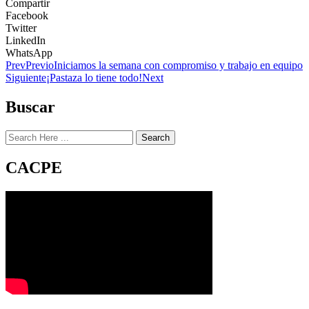
Compartir
Facebook
Twitter
LinkedIn
WhatsApp
Prev
Previo
Iniciamos la semana con compromiso y trabajo en equipo
Siguiente
¡Pastaza lo tiene todo!
Next
Buscar
Search
CACPE