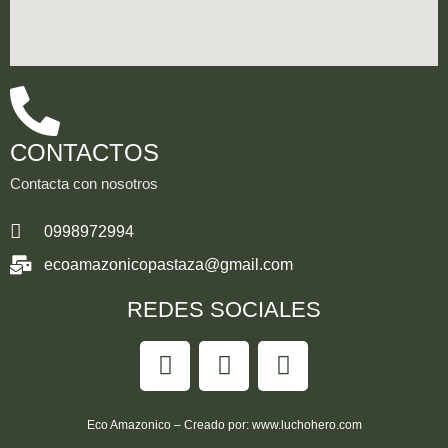
CONTACTOS
Contacta con nosotros
0998972994
ecoamazonicopastaza@gmail.com
REDES SOCIALES
Eco Amazonico – Creado por:
www.luchohero.com