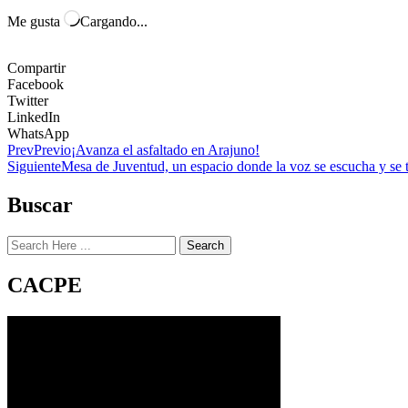
Me gusta
Cargando...
Compartir
Facebook
Twitter
LinkedIn
WhatsApp
Prev
Previo
¡Avanza el asfaltado en Arajuno!
Siguiente
Mesa de Juventud, un espacio donde la voz se escucha y se t
Buscar
Search
CACPE