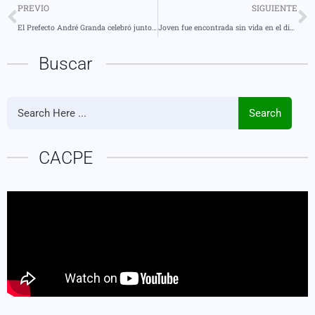
PREVIO
SIGUIENTE
El Prefecto André Granda celebró junto a la ciudadanía de la parroquia Diez de Agosto una jornada llena de alegría y unión,
Joven fue encontrada sin vida en el dique de las Palmas
Buscar
Search
CACPE