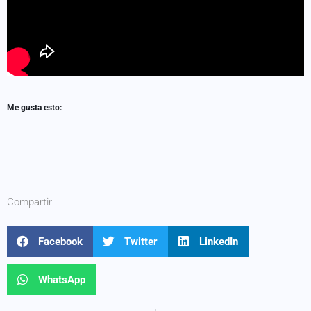
Me gusta esto:
Compartir
Facebook
Twitter
LinkedIn
WhatsApp