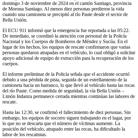
domingo 3 de noviembre de 2024 en el cantón Santiago, provincia
de Morona Santiago. Al menos diez personas perdieron la vida
cuando una camioneta se precipitó al río Paute desde el sector de
Bella Unión.
El ECU 911 informó que la emergencia fue reportada a las 05:22.
De inmediato, se coordinó la atención con personal de la Policía
Nacional y los Cuerpos de Bomberos de Méndez y Sucúa. En el
lugar de los hechos, los equipos de rescate confirmaron que varias
personas quedaron atrapadas en el vehículo, lo cual obligó a solicitar
apoyo adicional de equipo de extracción para la recuperación de los
cuerpos.
El informe preliminar de la Policía señala que el accidente ocurrió
debido a una pérdida de pista, seguida de un estrellamiento de la
camioneta hacia un barranco, lo que llevó al vehículo hasta las rocas
del río Paute. Como medida de seguridad, la vía Bella Unión –
Limón Indanza permanece cerrada mientras continúan las labores de
rescate.
Hasta las 12:30, se confirmó el fallecimiento de diez personas. Sin
embargo, los equipos de socorro siguen trabajando en el lugar, por
lo que no se descarta que el número de víctimas aumente. La
posición del vehículo, atrapado entre las rocas, ha dificultado la
labor de los rescatistas.