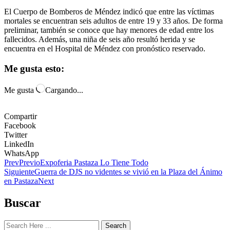
El Cuerpo de Bomberos de Méndez indicó que entre las víctimas
mortales se encuentran seis adultos de entre 19 y 33 años. De forma
preliminar, también se conoce que hay menores de edad entre los
fallecidos. Además, una niña de seis año resultó herida y se
encuentra en el Hospital de Méndez con pronóstico reservado.
Me gusta esto:
Me gusta
Cargando...
Compartir
Facebook
Twitter
LinkedIn
WhatsApp
Prev
Previo
Expoferia Pastaza Lo Tiene Todo
Siguiente
Guerra de DJS no videntes se vivió en la Plaza del Ánimo
en Pastaza
Next
Buscar
Search