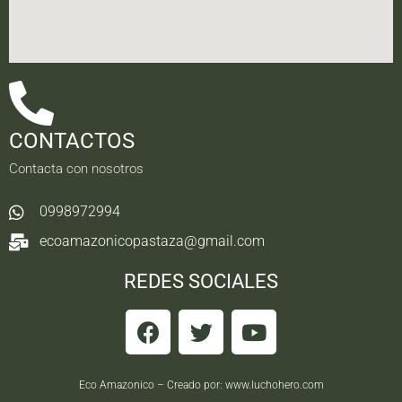
CONTACTOS
Contacta con nosotros
0998972994
ecoamazonicopastaza@gmail.com
REDES SOCIALES
Eco Amazonico – Creado por:
www.luchohero.com