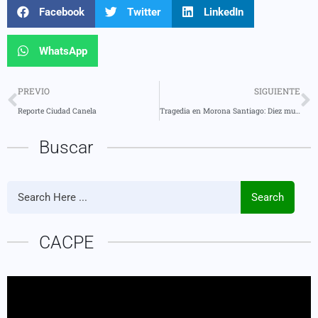
Facebook
Twitter
LinkedIn
WhatsApp
PREVIO
SIGUIENTE
Reporte Ciudad Canela
Tragedia en Morona Santiago: Diez muertos y varios heridos tras caída de vehículo al río Paute
Buscar
Search
CACPE