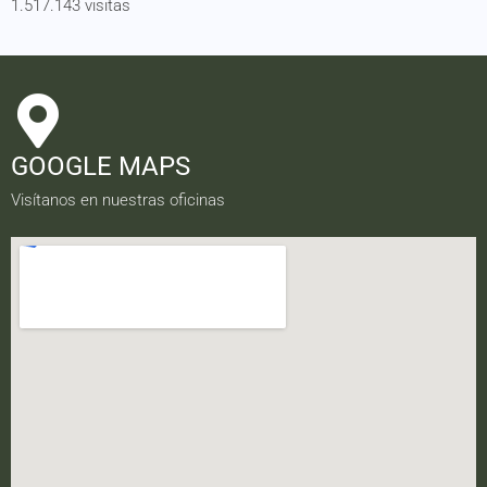
1.517.143 visitas
GOOGLE MAPS
Visítanos en nuestras oficinas