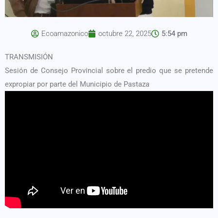
Ecoamazonico
octubre 22, 2025
5:54 pm
TRANSMISIÓN
Sesión de Consejo Provincial sobre el predio que se pretende
expropiar por parte del Municipio de Pastaza