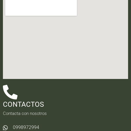
CONTACTOS
Contacta con nosotros
0998972994