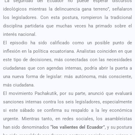
“La seguridad del Ecuador no puede esperar discursos
ideológicos mientras la delincuencia gana terreno”, señalaron
los legisladores. Con esta postura, rompieron la tradicional
disciplina partidaria que muchas veces ha primado sobre el
interés nacional.
El episodio ha sido calificado como un posible punto de
inflexión en la política ecuatoriana. Analistas coinciden en que
este tipo de decisiones, más conectadas con las necesidades
ciudadanas que con agendas internas, podría abrir la puerta a
una nueva forma de legislar: más autónoma, más consciente,
más ciudadana.
El movimiento Pachakutik, por su parte, anunció que evaluará
sanciones internas contra los seis legisladores, especialmente
si este sábado se confirma su respaldo a la ley económica
urgente. Mientras tanto, en redes sociales, los asambleístas
han sido denominados
“los valientes del Ecuador”
, y su postura