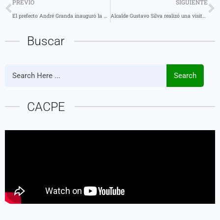
PREVIO
SIGUIENTE
El prefecto André Granda inauguró la Sala de Educación Ambiental y Ciencia
Alcalde Gustavo Silva realizó una visita a la minga comunitaria en el sector el Porvenir
Buscar
Search
CACPE