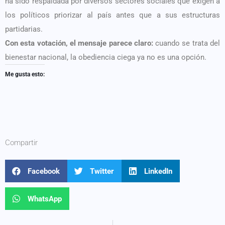
ha sido respaldada por diversos sectores sociales que exigen a
los políticos priorizar al país antes que a sus estructuras
partidarias.
Con esta votación, el mensaje parece claro:
cuando se trata del
bienestar nacional, la obediencia ciega ya no es una opción.
Me gusta esto:
Compartir
Facebook
Twitter
LinkedIn
WhatsApp