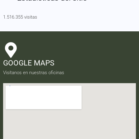
1.516.355 visitas
GOOGLE MAPS
Visítanos en nuestras oficinas