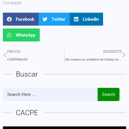
Compartir
Facebook
Twitter
LinkedIn
WhatsApp
PREVIO
SIGUIENTE
CONFIRMADO
2do muerto en accidente de trabajo en este 2025
Buscar
Search
CACPE