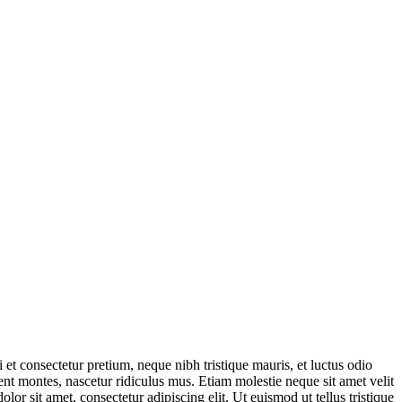
 et consectetur pretium, neque nibh tristique mauris, et luctus odio
ient montes, nascetur ridiculus mus. Etiam molestie neque sit amet velit
or sit amet, consectetur adipiscing elit. Ut euismod ut tellus tristique