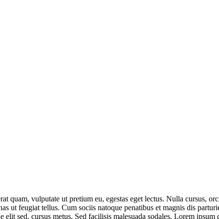
rat quam, vulputate ut pretium eu, egestas eget lectus. Nulla cursus, orci
nas ut feugiat tellus. Cum sociis natoque penatibus et magnis dis partur
e elit sed, cursus metus. Sed facilisis malesuada sodales. Lorem ipsum dol