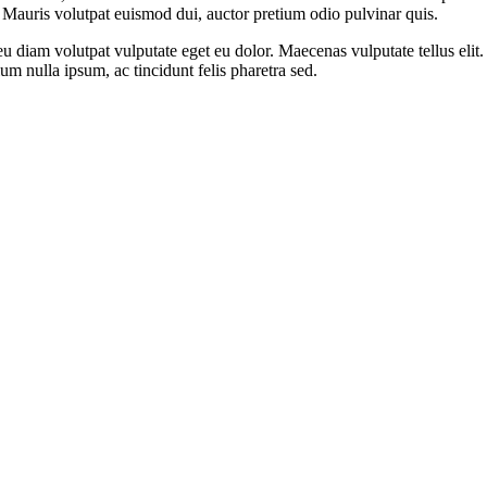
d. Mauris volutpat euismod dui, auctor pretium odio pulvinar quis.
 eu diam volutpat vulputate eget eu dolor. Maecenas vulputate tellus el
um nulla ipsum, ac tincidunt felis pharetra sed.