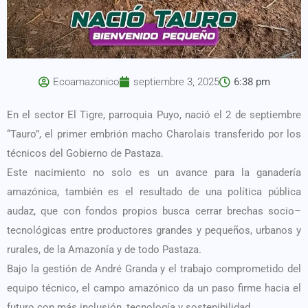
Ecoamazonico
septiembre 3, 2025
6:38 pm
En el sector El Tigre, parroquia Puyo, nació el 2 de septiembre
“Tauro”, el primer embrión macho Charolais transferido por los
técnicos del Gobierno de Pastaza.
Este nacimiento no solo es un avance para la ganadería
amazónica, también es el resultado de una política pública
audaz, que con fondos propios busca cerrar brechas socio–
tecnológicas entre productores grandes y pequeños, urbanos y
rurales, de la Amazonía y de todo Pastaza.
Bajo la gestión de André Granda y el trabajo comprometido del
equipo técnico, el campo amazónico da un paso firme hacia el
futuro con más inclusión, tecnología y sostenibilidad.