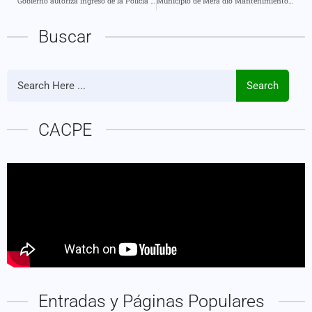
Gobierno autoriza ingreso de la Policía a escuelas ante riesgo de uso como centros de acopio de droga
Municipio de Mera dió Mantenimiento Vial en los sectores Los Copales y La Montana
Buscar
Search
CACPE
Entradas y Páginas Populares