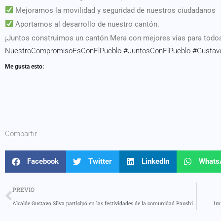
Mejoramos la movilidad y seguridad de nuestros ciudadanos
Aportamos al desarrollo de nuestro cantón.
¡Juntos construimos un cantón Mera con mejores vías para todo
NuestroCompromisoEsConElPueblo #JuntosConElPueblo #Gustavo
Me gusta esto:
Compartir
Facebook
Twitter
LinkedIn
Whats
PREVIO
Alcalde Gustavo Silva participó en las festividades de la comunidad Paushiyaku
Imp