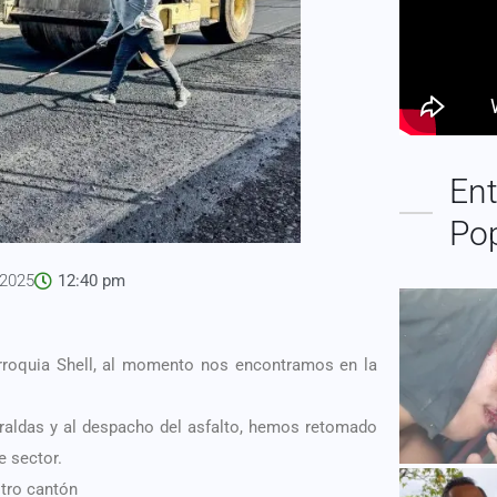
Ent
Po
 2025
12:40 pm
arroquia Shell, al momento nos encontramos en la
eraldas y al despacho del asfalto, hemos retomado
e sector.
tro cantón