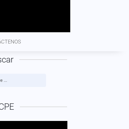
ÁCTENOS
scar
CPE