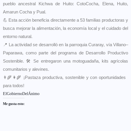
pueblo ancestral Kichwa de Huito: CotoCocha, Elena, Huito,
Amarun Cocha y Pual.
💪 Esta acción beneficia directamente a 53 familias productoras y
busca mejorar la alimentación, la economía local y el cuidado del
entorno natural.
📍 La actividad se desarrolló en la parroquia Curaray, vía Villano–
Paparawa, como parte del programa de Desarrollo Productivo
Sostenible. 🛠️ Se entregaron una motoguadaña, kits agrícolas
comunitarios y alevines.
👨‍🌾👩‍🌾 ¡Pastaza productiva, sostenible y con oportunidades
para todos!
ElGobiernoDelÁnimo
Me gusta esto: