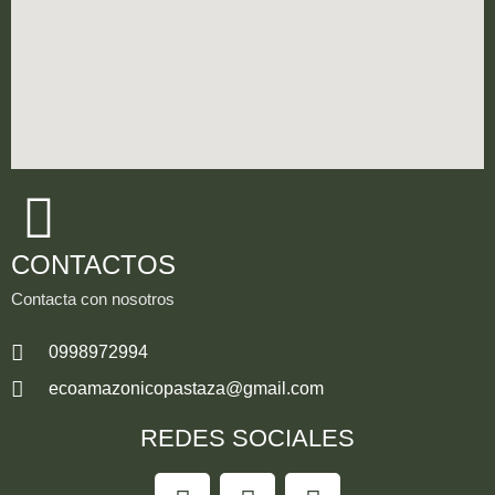
CONTACTOS
Contacta con nosotros
0998972994
ecoamazonicopastaza@gmail.com
REDES SOCIALES