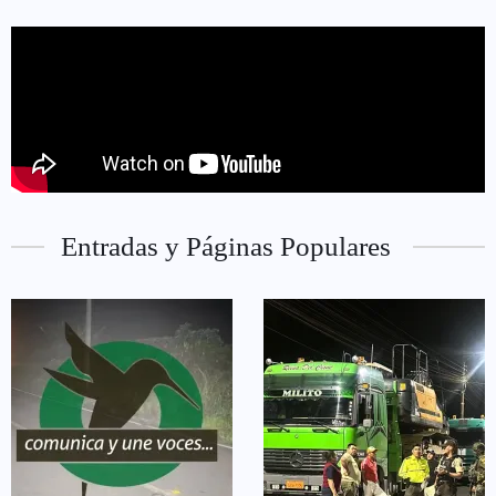
Entradas y Páginas Populares