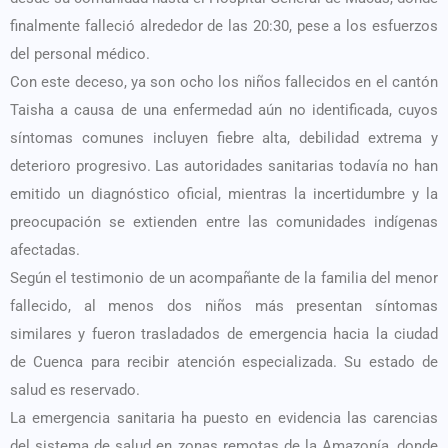
finalmente falleció alrededor de las 20:30, pese a los esfuerzos
del personal médico.
Con este deceso, ya son ocho los niños fallecidos en el cantón
Taisha a causa de una enfermedad aún no identificada, cuyos
síntomas comunes incluyen fiebre alta, debilidad extrema y
deterioro progresivo. Las autoridades sanitarias todavía no han
emitido un diagnóstico oficial, mientras la incertidumbre y la
preocupación se extienden entre las comunidades indígenas
afectadas.
Según el testimonio de un acompañante de la familia del menor
fallecido, al menos dos niños más presentan síntomas
similares y fueron trasladados de emergencia hacia la ciudad
de Cuenca para recibir atención especializada. Su estado de
salud es reservado.
La emergencia sanitaria ha puesto en evidencia las carencias
del sistema de salud en zonas remotas de la Amazonía, donde