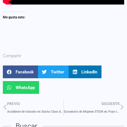
Me gusta esto:
Compartir
Facebook
Twitter
LinkedIn
WhatsApp
PREVIO
SIGUIENTE
Accidente de tránsito en Santa Clara deja un fallecido y un herido
Encuentro de Mujeres STEM en Puyo impulsa innovación y equidad en la Amazonía
Buscar