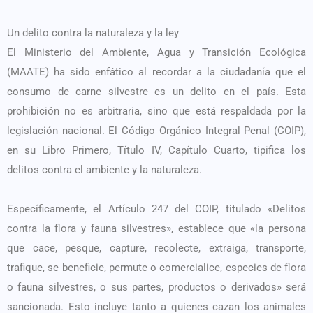
Un delito contra la naturaleza y la ley
El Ministerio del Ambiente, Agua y Transición Ecológica
(MAATE) ha sido enfático al recordar a la ciudadanía que el
consumo de carne silvestre es un delito en el país. Esta
prohibición no es arbitraria, sino que está respaldada por la
legislación nacional. El Código Orgánico Integral Penal (COIP),
en su Libro Primero, Título IV, Capítulo Cuarto, tipifica los
delitos contra el ambiente y la naturaleza.
Específicamente, el Artículo 247 del COIP, titulado «Delitos
contra la flora y fauna silvestres», establece que «la persona
que cace, pesque, capture, recolecte, extraiga, transporte,
trafique, se beneficie, permute o comercialice, especies de flora
o fauna silvestres, o sus partes, productos o derivados» será
sancionada. Esto incluye tanto a quienes cazan los animales