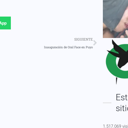
App
SIGUIENTE
Inauguración de Oral Face en Puyo
Est
sit
1.517.069 vis