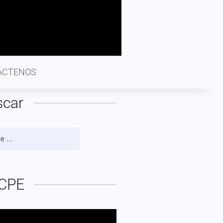
ÁCTENOS
scar
CPE