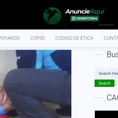
POYANOS
COP30
CÓDIGO DE ÉTICA
CONT
Bu
Search
CA