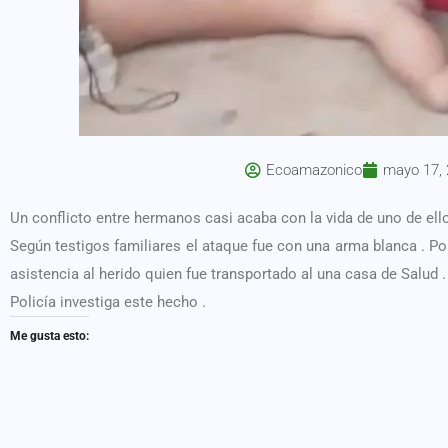
Ecoamazonico
mayo 17,
Un conflicto entre hermanos casi acaba con la vida de uno de ell
Según testigos familiares el ataque fue con una arma blanca . Pos
asistencia al herido quien fue transportado al una casa de Salud .
Policía investiga este hecho .
Me gusta esto: