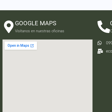
GOOGLE MAPS
Visítanos en nuestras oficinas
C
09
ec