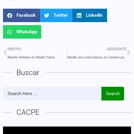
Facebook
Twitter
LinkedIn
WhatsApp
PREVIO
SIGUIENTE
Muerte violenta en Madre Tierra
Herido con arma blanca en Canelos por su hermano
Buscar
Search
CACPE