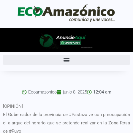
Ecoamazonico
junio 8, 2025
12:04 am
[OPINIÓN]
El Gobernador de la provincia de #Pastaza ve con preocupación
el alargue del horario que se pretende realizar en la Zona Rosa
de #Puyo.