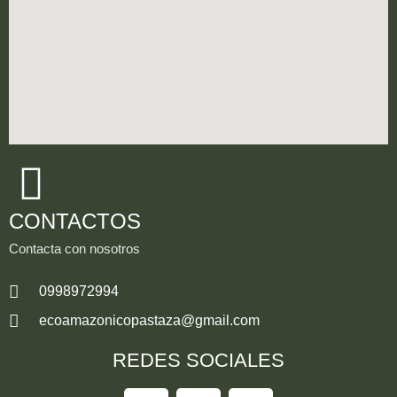
CONTACTOS
Contacta con nosotros
0998972994
ecoamazonicopastaza@gmail.com
REDES SOCIALES