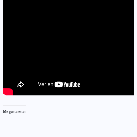
Me gusta esto: