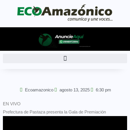
Ecoamazonico
agosto 13, 2025
6:30 pm
EN VIVO
Prefectura de Pastaza presenta la Gala de Premiación