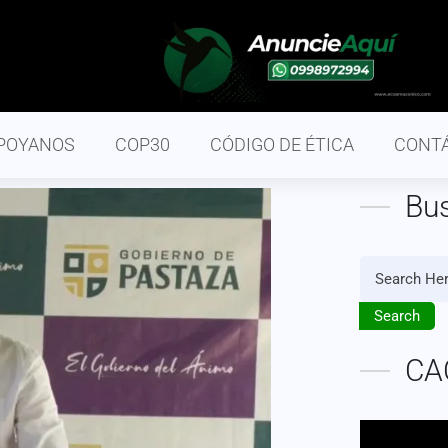
POYANOS
COP30
CÓDIGO DE ÉTICA
CONT
Bu
Search
CA