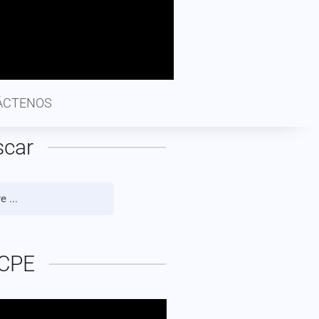
ÁCTENOS
scar
CPE