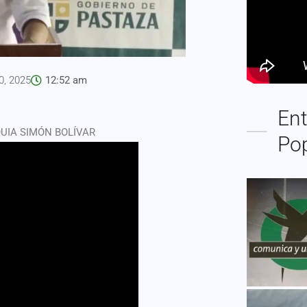
0, 2025
12:52 am
Ent
UIA SIMÓN BOLÍVAR
Po