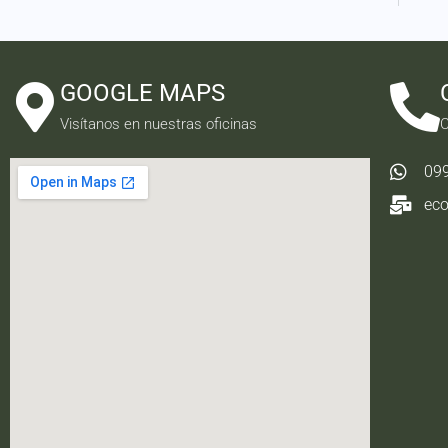
GOOGLE MAPS
Visítanos en nuestras oficinas
C
09
ec