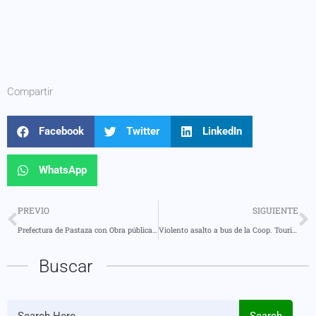
Compartir
Facebook
Twitter
LinkedIn
WhatsApp
PREVIO
SIGUIENTE
Prefectura de Pastaza con Obra pública en Mera
Violento asalto a bus de la Coop. Touris San Francisco en la vía Guayaquil–Puyo
Buscar
Search