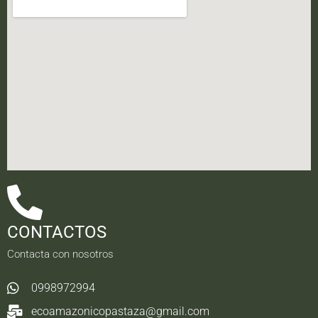
CONTACTOS
Contacta con nosotros
0998972994
ecoamazonicopastaza@gmail.com