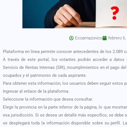
Ecoamazonico
febrero 6,
Plataforma en línea permite conocer antecedentes de los 2.089 
A través de este portal, los votantes podrán acceder a datos
Servicio de Rentas Internas (SRI), incumplimientos en el pago de
ocupados y el patrimonio de cada aspirante.
Para obtener esta información, los usuarios deben seguir estos 
Ingresar al enlace de la plataforma.
Seleccione la información que desea consultar.
Elegir la provincia en la parte inferior de la página, lo que mos
esa jurisdicción. Si se desea un detalle más específico, se debe s
se desplegará toda la información disponible sobre su perfil. L