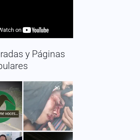
radas y Páginas
pulares