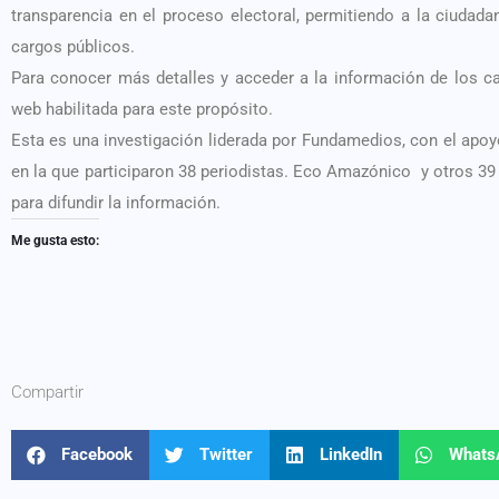
transparencia en el proceso electoral, permitiendo a la ciudada
cargos públicos.
Para conocer más detalles y acceder a la información de los cand
web habilitada para este propósito.
Esta es una investigación liderada por Fundamedios, con el apoy
en la que participaron 38 periodistas. Eco Amazónico y otros 39
para difundir la información.
Me gusta esto:
Compartir
Facebook
Twitter
LinkedIn
Whats