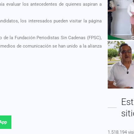
nía evaluar los antecedentes de quienes aspiran a
idatos, los interesados ​​pueden visitar la página
o de la Fundación Periodistas Sin Cadenas (FPSC),
 medios de comunicación se han unido a la alianza
Est
sit
App
1.518.194 vis