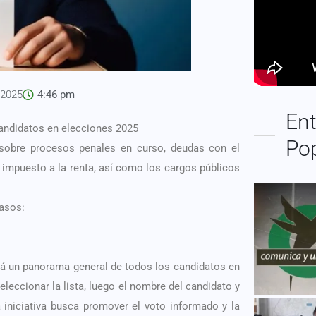
 2025
4:46 pm
Ent
candidatos en elecciones 2025
Po
 sobre procesos penales en curso, deudas con el
l impuesto a la renta, así como los cargos públicos
pasos:
trará un panorama general de todos los candidatos en
eleccionar la lista, luego el nombre del candidato y
a iniciativa busca promover el voto informado y la