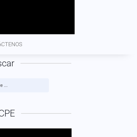
ÁCTENOS
scar
CPE