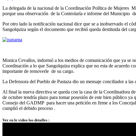
La delegada de la nacional de la Coordinación Política de Mujeres Mon
porque una observación de la Controlaría e informe del Municipio de P
Por otro lado la notificación nacional dice que se a inobservado el c
Sangolquiza según el documento que recibió queda destituida del carg
Monica Cevallos, indormó a los medios de comunicación que ya se nomb
Coordinación a lo que Sangolquiza explica que no esta de acuerdo con 
importante de removerle de su cargo.
La Defensora del Pueblo de Pastaza dio un mensaje conciliador a las 
Al final la nueva directiva se queda con la casa de la Coordinadora de
de octubre tendría plazo para tomar posesión de este bien público ya
Consejo del GADMP para hacer una petición en firme a los Concejales y
cumplió el debido proceso .
Ver en le vídeo los detalles :