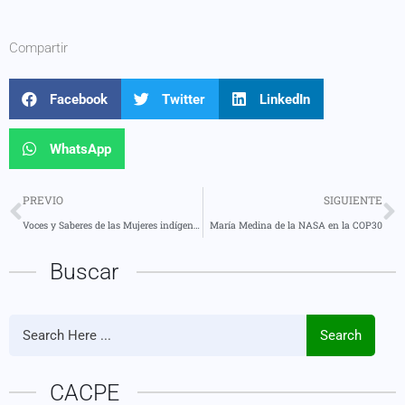
Compartir
Facebook
Twitter
LinkedIn
WhatsApp
PREVIO
SIGUIENTE
Voces y Saberes de las Mujeres indígenas-COP30
María Medina de la NASA en la COP30
Buscar
Search
CACPE