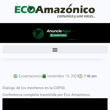
Ecoamazonico
noviembre 15, 2025
7:46 pm
Dialogo de los mecheros en la COP30.
Conferencia completa trasmitida por Eco Amazónico.