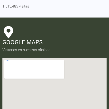
1.515.485 visitas
GOOGLE MAPS
Visítanos en nuestras oficinas