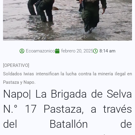
Ecoamazonico
febrero 20, 2025
8:14 am
[OPERATIVO]
Soldados Iwias intensifican la lucha contra la minería ilegal en
Pastaza y Napo.
Napo| La Brigada de Selva
N.° 17 Pastaza, a través
del Batallón de