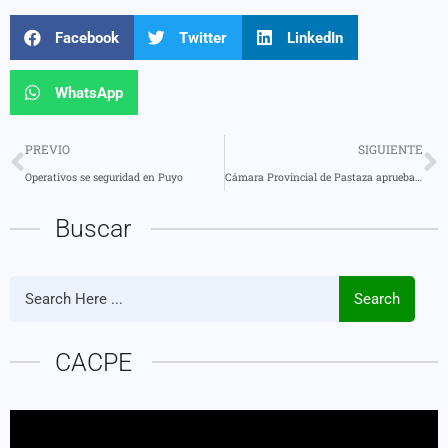
Facebook
Twitter
LinkedIn
WhatsApp
PREVIO
SIGUIENTE
Operativos se seguridad en Puyo
Cámara Provincial de Pastaza aprueba en primera instancia la creación de una radio pública “Ánima Pastaza”
Buscar
Search
CACPE