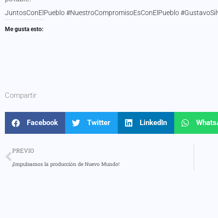
JuntosConElPueblo #NuestroCompromisoEsConElPueblo #GustavoSil
Me gusta esto:
Compartir
Facebook
Twitter
LinkedIn
Whats
PREVIO
¡Impulsamos la producción de Nuevo Mundo!