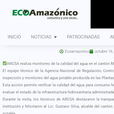
INICIO
NOTICIAS
PATROCINADAS
A
Ecoamazonico
octubre 16,
ARCSA realiza monitoreo de la calidad del agua en el cantón 
El equipo técnico de la Agencia Nacional de Regulación, Contro
inspección y monitoreo del agua potable producida en las Plantas
Esta acción permite verificar la calidad del agua para consumo
evaluar el estado de la infraestructura hidrosanitaria administra
Durante la visita, los técnicos de ARCSA destacaron la transpar
institución y felicitaron al Lic. Gustavo Silva, alcalde del cantó
potable.