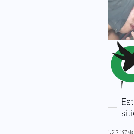
Est
sit
1.517.197 vis