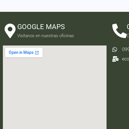
GOOGLE MAPS
Visítanos en nuestras oficinas
C
09
ec