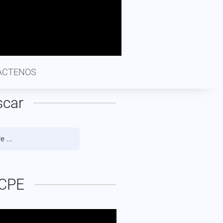
ÁCTENOS
scar
CPE