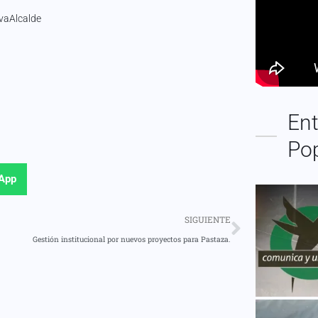
vaAlcalde
Ent
Po
App
SIGUIENTE
Gestión institucional por nuevos proyectos para Pastaza.