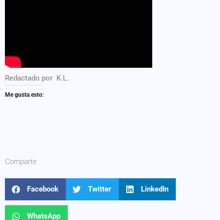
Redactado por K.L.
Me gusta esto:
Compartir
Facebook
Twitter
LinkedIn
WhatsApp