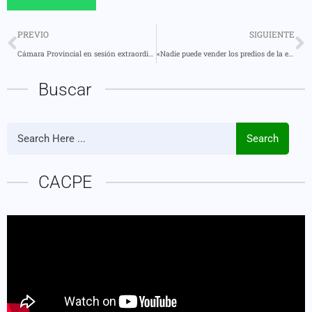
PREVIO
SIGUIENTE
Cámara Provincial en sesión extraordinaria trató el debate del presupuesto 2014.
«Nadie puede vender los predios de la ex hacienda Te Zulay»
Buscar
Search
CACPE