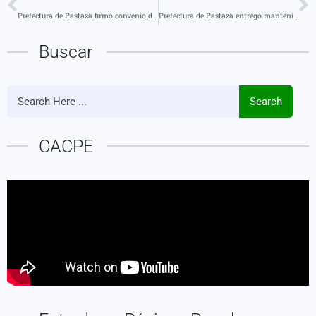
Prefectura de Pastaza firmó convenio de comodato con la Policía Nacional para el uso del predio vía a Macas
Prefectura de Pastaza entregó mantenimiento asfáltico sector Casa del Árbol
Buscar
Search
CACPE