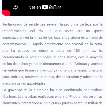
Testimonios de residentes revelan la profunda tristeza por la
transformación del río. Lo que antes era un «poza
espectacular» en la niñez de los lugareños, ahora es un foco de
contaminación. El rápido crecimiento poblacional en la zona,
que ha pasado de cinco a cerca de 180 familias, ha
incrementado la presión sobre el ecosistema, con la mayoría
de los desechos yéndose directamente al río. Artistas y vecinos
lamentan que la nueva juventud ya no tenga un espacio natural
para disfrutar, sintiendo «tristeza, desesperación y rabia» por la
inacción de las autoridades.
La gravedad de la situación ha sido confirmada por análisis
técnicos. Las pruebas realizadas en el río Pindo arrojaron cifras
alarmantes, detectándose en algunos puntos hasta un millón de